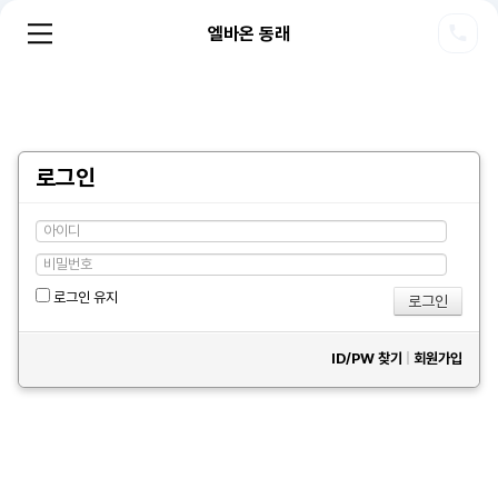
엘바온 동래
로그인
로그인 유지
ID/PW 찾기
|
회원가입